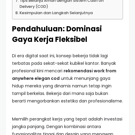
Tips Belanja Aman dengan Sistem Cash on
Delivery (COD)
Kesimpulan dan Langkah Selanjutnya
Pendahuluan: Dominasi
Gaya Kerja Fleksibel
Di era digital saat ini, konsep bekerja tidak lagi
terbatas pada sekat-sekat kubikel kantor. Banyak
profesional kini mencari
rekomendasi work from
anywhere elegan cod
untuk menunjang gaya
hidup mereka yang dinamis namun tetap ingin
tampil berkelas. Bekerja dari mana saja bukan
berarti mengorbankan estetika dan profesionalisme.
Memilih perangkat kerja yang tepat adalah investasi
jangka panjang. Dengan kombinasi antara
fungsionalitas tinggi dan desain yang menawan,