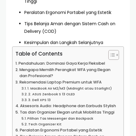
Tinggi
Peralatan Ergonomi Portabel yang Estetik
Tips Belanja Aman dengan Sistem Cash on
Delivery (COD)
Kesimpulan dan Langkah Selanjutnya
Table of Contents
Pendahuluan: Dominasi Gaya Kerja Fleksibel
Mengapa Memilih Perangkat WFA yang Elegan
dan Profesional?
Rekomendasi Laptop Premium untuk WFA
1. MacBook Air M2/M3 (Midnight atau Starlight)
2. ASUS Zenbook S 13 OLED
3. Dell XPS 13
Aksesoris Audio: Headphone dan Earbuds Stylish
Tas dan Organizer Elegan untuk Mobilitas Tinggi
Pilihan Tas Messenger dan Backpack
Tech Organizer Kit
Peralatan Ergonomi Portabel yang Estetik