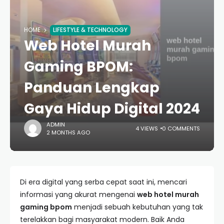
HOME
LIFESTYLE & TECHNOLOGY
Web Hotel Murah
Gaming BPOM:
Panduan Lengkap
Gaya Hidup Digital 2024
ADMIN
4 VIEWS
0 COMMENTS
2 MONTHS AGO
Di era digital yang serba cepat saat ini, mencari
informasi yang akurat mengenai
web hotel murah
gaming bpom
menjadi sebuah kebutuhan yang tak
terelakkan bagi masyarakat modern. Baik Anda