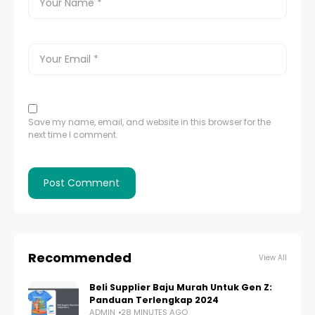
Save my name, email, and website in this browser for the
next time I comment.
Recommended
View All
Beli Supplier Baju Murah Untuk Gen Z:
Panduan Terlengkap 2024
ADMIN
28 MINUTES AGO