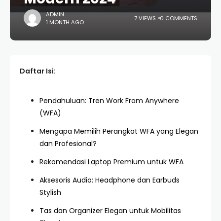
ADMIN
7 VIEWS
0 COMMENTS
1 MONTH AGO
Daftar Isi:
Pendahuluan: Tren Work From Anywhere
(WFA)
Mengapa Memilih Perangkat WFA yang Elegan
dan Profesional?
Rekomendasi Laptop Premium untuk WFA
Aksesoris Audio: Headphone dan Earbuds
Stylish
Tas dan Organizer Elegan untuk Mobilitas