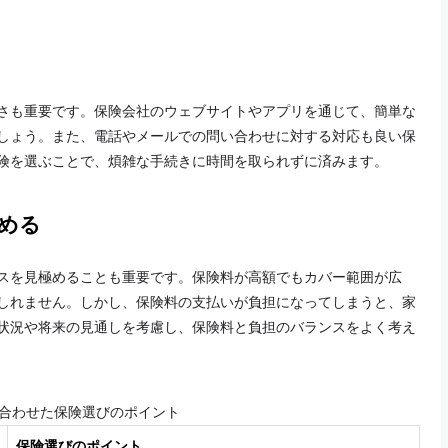
さも重要です。保険会社のウェブサイトやアプリを通じて、簡単な
しょう。また、電話やメールでの問い合わせに対する対応も良い保
険を選ぶことで、煩雑な手続きに時間を取られずに済みます。
極める
スを見極めることも重要です。保険料が高額でもカバー範囲が広
しれません。しかし、保険料の支払いが負担になってしまうと、家
状況や将来の見通しを考慮し、保険料と負担のバランスをよく考え
合わせた保険選びのポイント
保険選びのポイント