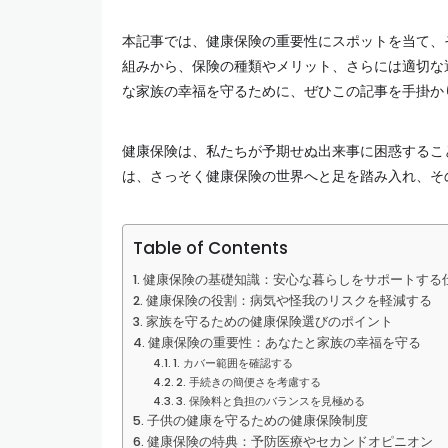
本記事では、健康保険の重要性にスポットを当て、
組みから、保険の種類やメリット、さらには適切な
な家族の幸福を守るために、ぜひこの記事を手掛か
健康保険は、私たちが予期せぬ出来事に困惑するこ
は、さっそく健康保険の世界へと足を踏み入れ、そ
Table of Contents
健康保険の基礎知識：安心な暮らしをサポートする
健康保険の役割：病気や怪我のリスクを軽減する
家族を守るための健康保険選びのポイント
健康保険の重要性：あなたと家族の幸福を守る
1. カバー範囲を確認する
2. 手続きの簡便さを考慮する
3. 保険料と負担のバランスを見極める
子供の健康を守るための健康保険制度
健康保険の特典：予防医療やセカンドオピニオン