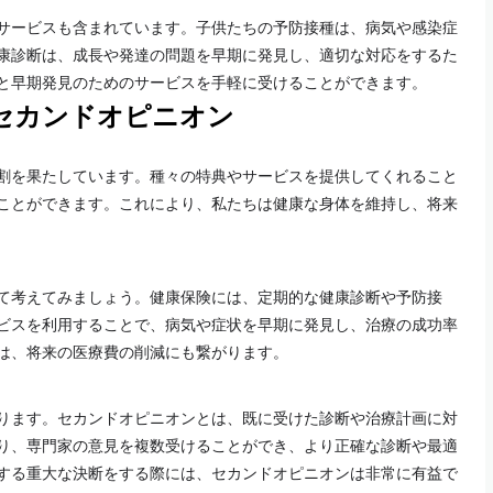
サービスも含まれています。子供たちの予防接種は、病気や感染症
康診断は、成長や発達の問題を早期に発見し、適切な対応をするた
と早期発見のためのサービスを手軽に受けることができます。
セカンドオピニオン
割を果たしています。種々の特典やサービスを提供してくれること
ことができます。これにより、私たちは健康な身体を維持し、将来
て考えてみましょう。健康保険には、定期的な健康診断や予防接
ビスを利用することで、病気や症状を早期に発見し、治療の成功率
は、将来の医療費の削減にも繋がります。
ります。セカンドオピニオンとは、既に受けた診断や治療計画に対
り、専門家の意見を複数受けることができ、より正確な診断や最適
する重大な決断をする際には、セカンドオピニオンは非常に有益で