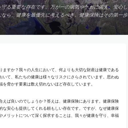
を守る重要な存在です。万が一の病気やケガに備え、安心し
むなら、健康を最優先に考えるべき。健康保険はその第一歩
りますか？我々の人生において、何よりも大切な財産は健康である
おいて、私たちの健康は様々なリスクにさらされています。思わぬ
福を脅かす要素は数え切れないほど存在しています。
合えば良いのでしょうか？答えは、健康保険にあります。健康保険
的な安心も提供してくれる頼もしい存在です。ですが、なぜ健康保
やメリットについて深く探求することは、我々が健康を守り、幸福