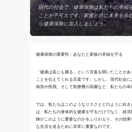
現代の社会で、健康保険は私たちの幸福
ことが不可欠です。家族と共に未来を歩
ら健康保険に加入しましょう。
健康保険の重要性：あなたと家族の幸福を守る
「健康は富にも勝る」という言葉を聞いたことがあ
ことを伝えてくれる言葉です。しかし、現代社会に
病気や怪我、そして医療費の高騰など、私たちの幸
では、私たちはこのようなリスクとどのように向き
は、私たちの身体的な健康を守るだけでなく、経済
険がこのように重要なのかをふりかえり、その効果
な生活を送るために非常に重要なのです。