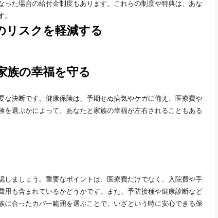
なった場合の給付金制度もあります。これらの制度や特典は、あな
す。
のリスクを軽減する
家族の幸福を守る
要な決断です。健康保険は、予期せぬ病気やケガに備え、医療費や
険を選ぶかによって、あなたと家族の幸福が左右されることもある
認しましょう。重要なポイントは、医療費だけでなく、入院費や手
費用も含まれているかどうかです。また、予防接種や健康診断など
族に合ったカバー範囲を選ぶことで、いざという時に安心できる保