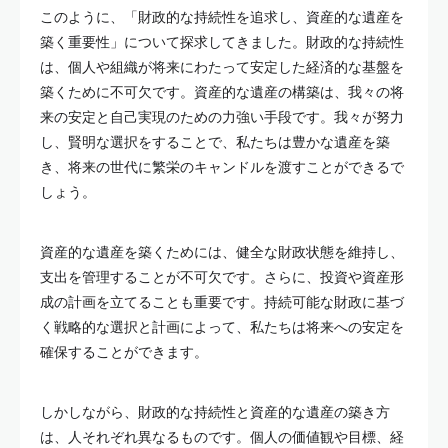
このように、「財政的な持続性を追求し、資産的な遺産を
築く重要性」について探求してきました。財政的な持続性
は、個人や組織が将来にわたって安定した経済的な基盤を
築くために不可欠です。資産的な遺産の構築は、我々の将
来の安定と自己実現のための力強い手段です。我々が努力
し、賢明な選択をすることで、私たちは豊かな遺産を築
き、将来の世代に繁栄のキャンドルを渡すことができるで
しょう。
資産的な遺産を築くためには、健全な財政状態を維持し、
支出を管理することが不可欠です。さらに、投資や資産形
成の計画を立てることも重要です。持続可能な財政に基づ
く戦略的な選択と計画によって、私たちは将来への安定を
確保することができます。
しかしながら、財政的な持続性と資産的な遺産の築き方
は、人それぞれ異なるものです。個人の価値観や目標、経