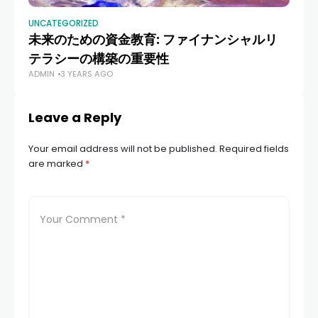
UNCATEGORIZED
UN
未来のための資金教育: ファイナンシャルリ
お
テラシーの構築の重要性
ッ
ADMIN
3 YEARS AGO
AD
Leave a Reply
Your email address will not be published.
Required fields
are marked
*