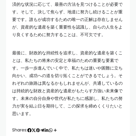
済的な状況に応じて、最善の方法を見つけることが必要で
す。そして、決して焦らず、地道に努力し続けることが重
要です。誰もが成功するための唯一の正解は存在しません
が、資産的な遺産を築く重要性を認識し、自らの人生をよ
り良くするために努力することは、不可欠です。
最後に、財政的な持続性を追求し、資産的な遺産を築くこ
とは、私たちの将来の安定と幸福のための重要な要素で
す。一歩一歩進んでいく中で、私たちは迷いや困難に立ち
向かい、成功への道を切り拓くことができるでしょう。そ
れぞれの旅路は異なるかもしれませんが、共通しているの
は持続的な財政と資産的な遺産がもたらす力強い未来像で
す。未来の自分自身や世代が私たちに感謝し、私たちの努
力が実を結ぶ日を期待して、この探求を締めくくりたいと
思います。
Shares: