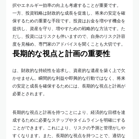
択やエネルギー効率の向上も考慮することが重要です。
一方、投資戦略は財政的な成長を促進し、将来の安定を確
保するための重要な手段です。投資はお金を増やす機会を
提供し、資産を守り、増やすための戦略的な方法です。た
だし、投資にはリスクも伴いますので、自身のリスク許容
度を見極め、専門家のアドバイスを聞くことも大切です。
長期的な視点と計画の重要性
は、財政的な持続性を追求し、資産的な遺産を築く上で欠
かせません。瞬間的な利益や即興的な行動ではなく、将来
の安定と成長を確保するためには、長期的な視点と計画が
必要とされます。
長期的な視点と計画を持つことにより、経済的な目標を達
成するために必要なステップやタイムラインを明確にする
ことができます。これにより、リスクの予測と管理がしや
すくなります。また、長期的な視点を持つことで、適切な