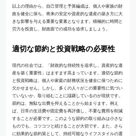
以上の理由から、自己管理と予算編成は、個人や家族の財
政を健全に保ち、将来の安定や資産的な遺産の築き方に大
きな影響を与える重要な要素となります。積極的に時間と
労力を投資し、財政面での成功を追求しましょう。
適切な節約と投資戦略の必要性
現代の社会では、「財政的な持続性を追求し、資産的な遺
産を築く重要性」はますます高まっています。適切な節約
と投資戦略は、個人や家庭の財務状況を健全に保つために
欠かせません。しかし、多くの人々がこの重要性に気づい
ていないか、取り組むことに躊躇しているのが現状です。
節約は、無駄な出費を抑えることから始まります。例え
ば、日常の生活費や固定費を再評価し、不要な費用を削減
することが必要です。このような節約の取り組みは小さな
ものでも、コツコツと続けることが大切です。また、さら
に効果的な節約策として、持続可能なライフスタイルの選