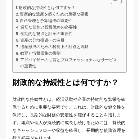
財政的な持続性とは何ですか？
資産的な遺産を築くための重要な要素
自己管理と予算編成の重要性
適切な節約と投資戦略の必要性
長期的な視点と計画の重要性
資産の分散投資への注目
遺産形成のための税制上の利点と戦略
教育と情報収集の役割
アドバイザーの助言とプロフェッショナルなサービス
の重要性
財政的な持続性とは何ですか？
財政的な持続性とは、経済活動や企業の持続的な繁栄を確
保するために重要な要素です。これは、財政的な健全性を
保持し、長期的な財務の安定性を確保することを指しま
す。組織や個人が持続的に成長し続けるためには、持続的
なキャッシュフローや収益を確保し、長期的な債務管理を
行う必要があります。